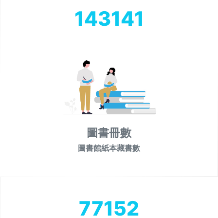
143141
圖書冊數
圖書館紙本藏書數
77152