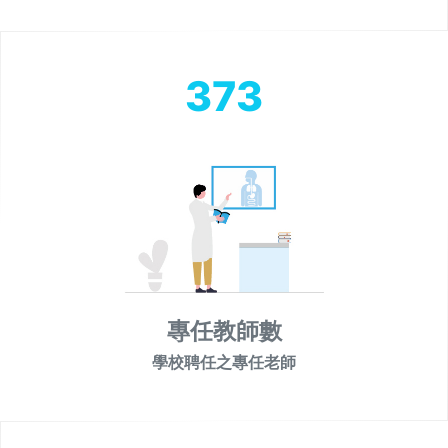
373
專任教師數
學校聘任之專任老師