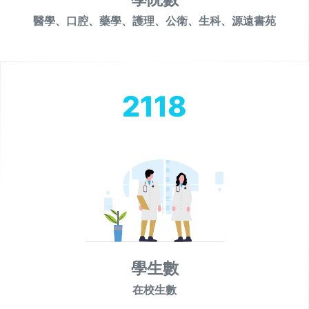
醫學、口腔、藥學、護理、公衛、生科、源遠書苑
2118
學生數
在校生數