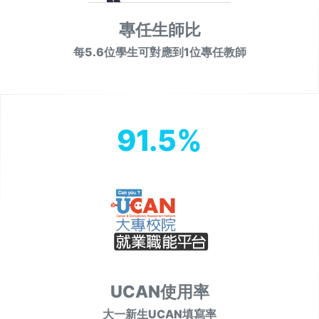
專任生師比
每5.6位學生可對應到1位專任教師
91.5%
UCAN使用率
大一新生UCAN填寫率