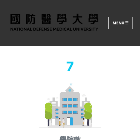
MENU
資料統計：2025/11
7
學院數